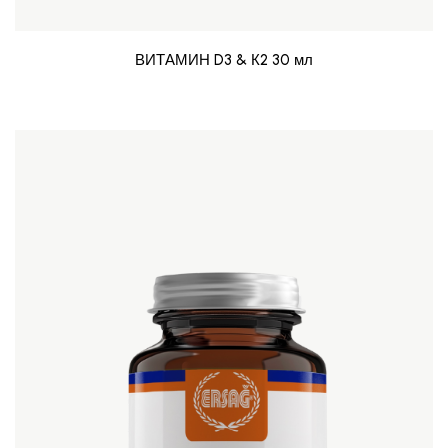
ВИТАМИН D3 & К2 30 мл