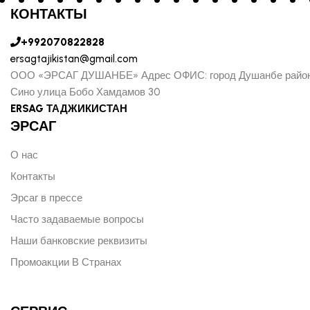
КОНТАКТЫ
+992070822828
ersagtajikistan@gmail.com
ООО «ЭРСАГ ДУШАНБЕ» Адрес ОФИС: город Душанбе райо
Сино улица Бобо Хамдамов 30
ERSAG ТАДЖИКИСТАН
ЭРСАГ
О нас
Контакты
Эрсаг в прессе
Часто задаваемые вопросы
Наши банковские реквизиты
Промоакции В Странах