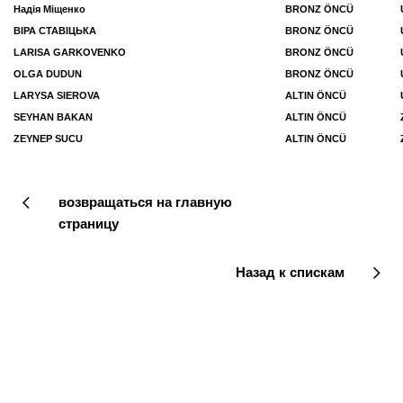
Надія Міщенко
BRONZ ÖNCÜ
ВІРА СТАВІЦЬКА
BRONZ ÖNCÜ
LARISA GARKOVENKO
BRONZ ÖNCÜ
OLGA DUDUN
BRONZ ÖNCÜ
LARYSA SIEROVA
ALTIN ÖNCÜ
SEYHAN BAKAN
ALTIN ÖNCÜ
ZEYNEP SUCU
ALTIN ÖNCÜ
возвращаться на главную
страницу
Назад к спискам