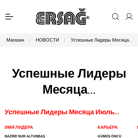
Магазин
НОВОСТИ
Успешные Лидеры Месяца...
Успешные Лидеры
Месяца...
Успешные Лидеры Месяца Июль
...
ИМЯ ЛИДЕРА
КАРЬЕРА
NAZİRE NUR ALTUNBAŞ
GÜMÜŞ ÖNCÜ