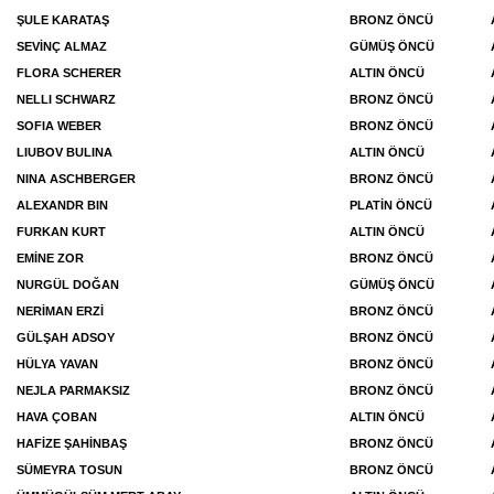
ŞULE KARATAŞ
BRONZ ÖNCÜ
SEVİNÇ ALMAZ
GÜMÜŞ ÖNCÜ
FLORA SCHERER
ALTIN ÖNCÜ
NELLI SCHWARZ
BRONZ ÖNCÜ
SOFIA WEBER
BRONZ ÖNCÜ
LIUBOV BULINA
ALTIN ÖNCÜ
NINA ASCHBERGER
BRONZ ÖNCÜ
ALEXANDR BIN
PLATİN ÖNCÜ
FURKAN KURT
ALTIN ÖNCÜ
EMİNE ZOR
BRONZ ÖNCÜ
NURGÜL DOĞAN
GÜMÜŞ ÖNCÜ
NERİMAN ERZİ
BRONZ ÖNCÜ
GÜLŞAH ADSOY
BRONZ ÖNCÜ
HÜLYA YAVAN
BRONZ ÖNCÜ
NEJLA PARMAKSIZ
BRONZ ÖNCÜ
HAVA ÇOBAN
ALTIN ÖNCÜ
HAFİZE ŞAHİNBAŞ
BRONZ ÖNCÜ
SÜMEYRA TOSUN
BRONZ ÖNCÜ