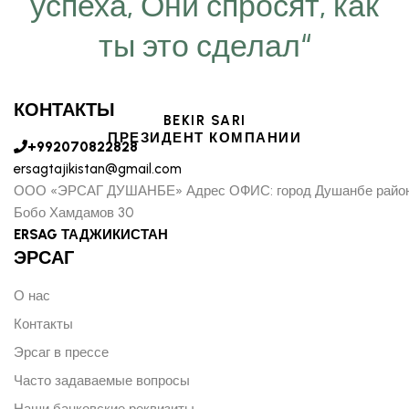
успеха, Они спросят, как
ты это сделал“
КОНТАКТЫ
BEKIR SARI
ПРЕЗИДЕНТ КОМПАНИИ
+992070822828
ersagtajikistan@gmail.com
ООО «ЭРСАГ ДУШАНБЕ» Адрес ОФИС: город Душанбе район
Бобо Хамдамов 30
ERSAG ТАДЖИКИСТАН
ЭРСАГ
О нас
Контакты
Эрсаг в прессе
Часто задаваемые вопросы
Наши банковские реквизиты