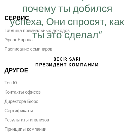
почему ты добился
СЕРВИС
успеха, Они спросят, как
Таблица премиальных доходов
ты это сделал“
Эрсаг Европа
Расписание семинаров
BEKIR SARI
ПРЕЗИДЕНТ КОМПАНИИ
ДРУГОЕ
Топ 10
Контакты офисов
Директора Бюро
Сертификаты
Результаты анализов
Принципы компании