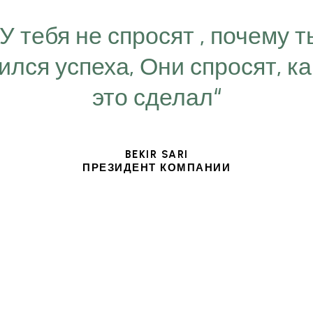
“У тебя не спросят , почему т
ился успеха, Они спросят, ка
это сделал“
BEKIR SARI
ПРЕЗИДЕНТ КОМПАНИИ