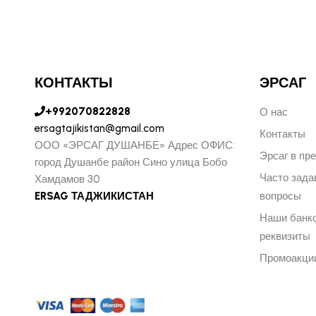
КОНТАКТЫ
ЭРСАГ
+992070822828
О нас
ersagtajikistan@gmail.com
Контакты
ООО «ЭРСАГ ДУШАНБЕ» Адрес ОФИС:
Эрсаг в пр
город Душанбе район Сино улица Бобо
Часто зад
Хамдамов 30
ERSAG ТАДЖИКИСТАН
вопросы
Наши банк
реквизиты
Промоакци