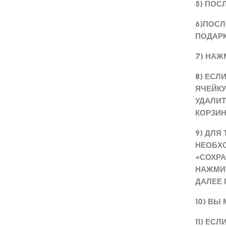
5) ПОС
6)ПОСЛ
ПОДАРК
7) НАЖ
8) ЕСЛ
ЯЧЕЙКУ
УДАЛИТ
КОРЗИН
9) ДЛЯ
НЕОБХО
«СОХРА
НАЖМИТ
ДАЛЕЕ 
10) ВЫ
11) ЕС