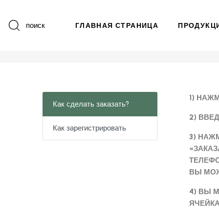
поиск
ГЛАВНАЯ СТРАНИЦА
ПРОДУКЦ
1) НАЖ
Как сделать заказать?
2) ВВЕ
Как зарегистрировать
3) НАЖ
«ЗАКАЗ
ТЕЛЕФО
ВЫ МОЖ
4) ВЫ 
ЯЧЕЙКА