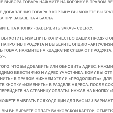
ЛЕ ВЫБОРА ТОВАРА НАЖМИТЕ НА КОРЗИНУ В ПРАВОМ ВЕР
Е ДОБАВЛЕНИЯ ТОВАРА В КОРЗИНУ ВЫ МОЖЕТЕ ВЫБРАТЬ 
А ПРИ ЗАКАЗЕ НА 4 БАЛЛА
МИТЕ НА КНОПКУ «ЗАВЕРШИТЬ ЗАКАЗ» СВЕРХУ.
И ВЫ ХОТИТЕ ИЗМЕНИТЬ КОЛИЧЕСТВО ВАШИХ ПРОДУКТ
 НАПРОТИВ ПРОДУКТА И ВЫБЕРИТЕ ОПЦИЮ «АКТУАЛИЗИР
Ь ТОВАР, НАЖМИТЕ НА КВАДРАТИК СЛЕВА ОТ ПРОДУКТА
У».
 ТОГО, ЧТОБЫ ДОБАВИТЬ ИЛИ ОБНОВИТЬ АДРЕС, НАЖМИ
ДИМО ВВЕСТИ ФИО И АДРЕС УЧАСТНИКА, КОМУ ВЫ ОТ
НИТЬ» В ПРАВОМ НИЖНЕМ УГЛУ И «ПРОДОЛЖИТЬ». ДЛЯ
Е КНОПКУ «ИЗМЕНИТЬ» В РАЗДЕЛЕ АДРЕСА. ПОСЛЕ СО
ПЕРЕЙДИТЕ НА СТРАНИЦУ ОПЛАТЫ, НАЖАВ НА КНОПКУ 
 МОЖЕТЕ ВЫБРАТЬ ПОДХОДЯЩИЙ ДЛЯ ВАС ИЗ 3 ВАРИАН
ЛИ ВЫ ВЫБИРАЕТЕ ОПЛАТУ БАНКОВСКОЙ КАРТОЙ, ОТМЕТЬТ