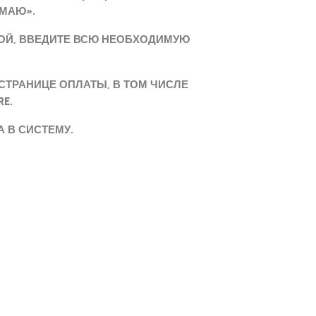
МАЮ».
ТОЙ, ВВЕДИТЕ ВСЮ НЕОБХОДИМУЮ
ТРАНИЦЕ ОПЛАТЫ, В ТОМ ЧИСЛЕ
RE.
 В СИСТЕМУ.
“Цель, которую мы