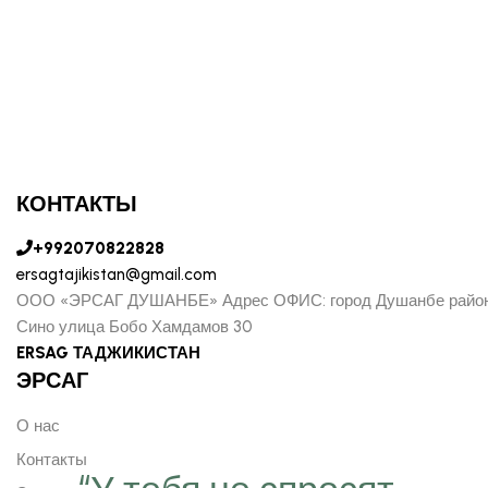
КОНТАКТЫ
+992070822828
ersagtajikistan@gmail.com
ООО «ЭРСАГ ДУШАНБЕ» Адрес ОФИС: город Душанбе райо
Сино улица Бобо Хамдамов 30
ERSAG ТАДЖИКИСТАН
ЭРСАГ
О нас
Контакты