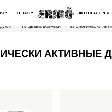
ИЯ
О НАС
ФОТОГАЛЕРЕЯ
дукция
ПИЩЕВЫЕ ДОБАВКИ
БИОЛОГИЧЕСКИ АКТ
ИЧЕСКИ АКТИВНЫЕ 