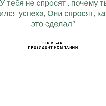
“У тебя не спросят , почему т
ился успеха, Они спросят, ка
это сделал“
BEKIR SARI
ПРЕЗИДЕНТ КОМПАНИИ