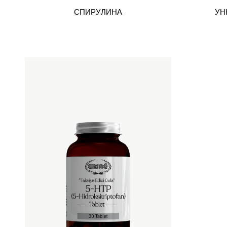
СПИРУЛИНА
УН