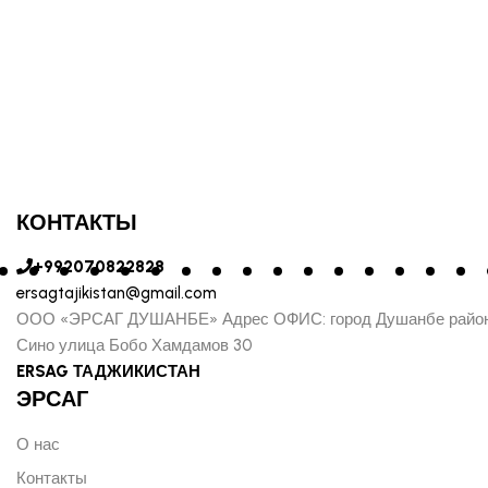
КОНТАКТЫ
+992070822828
ersagtajikistan@gmail.com
ООО «ЭРСАГ ДУШАНБЕ» Адрес ОФИС: город Душанбе райо
Сино улица Бобо Хамдамов 30
ERSAG ТАДЖИКИСТАН
ЭРСАГ
О нас
Контакты