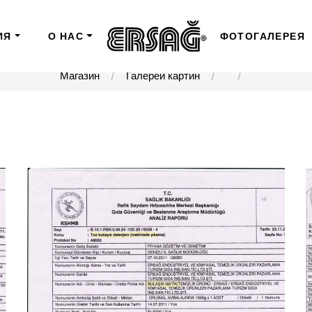
ИЯ
О НАС
ФОТОГАЛЕРЕЯ
Магазин
Галереи картин