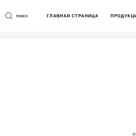
поиск
ГЛАВНАЯ СТРАНИЦА
ПРОДУКЦ
 важно работать ещё