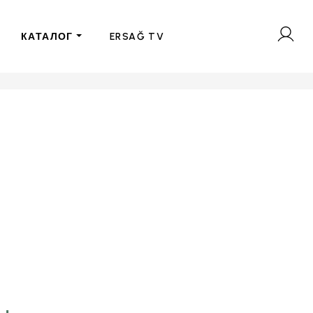
КАТАЛОГ
ERSAĞ TV
“Цель, которую мы
визуализируем в свое