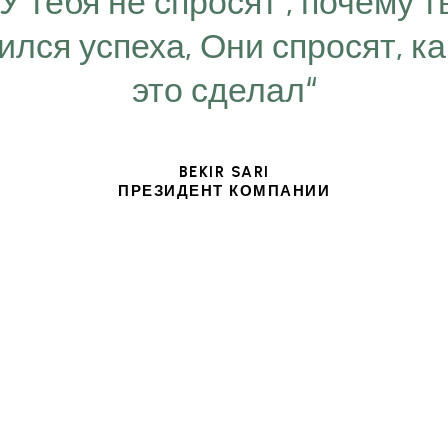
“У тебя не спросят , почему т
ился успеха, Они спросят, ка
это сделал“
BEKIR SARI
ПРЕЗИДЕНТ КОМПАНИИ