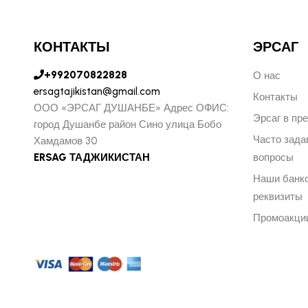
КОНТАКТЫ
ЭРСАГ
+992070822828
О нас
ersagtajikistan@gmail.com
Контакты
ООО «ЭРСАГ ДУШАНБЕ» Адрес ОФИС:
Эрсаг в пр
город Душанбе район Сино улица Бобо
Часто зад
Хамдамов 30
ERSAG ТАДЖИКИСТАН
вопросы
Наши банк
реквизиты
Промоакци