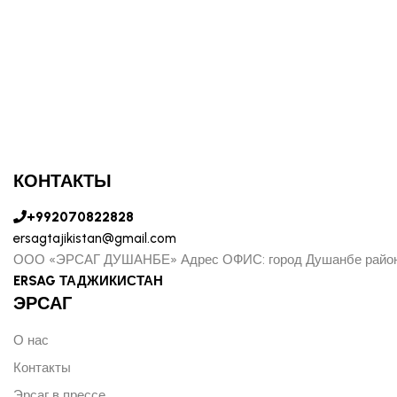
КОНТАКТЫ
+992070822828
ersagtajikistan@gmail.com
ООО «ЭРСАГ ДУШАНБЕ» Адрес ОФИС: город Душанбе район
ERSAG ТАДЖИКИСТАН
ЭРСАГ
О нас
Контакты
Эрсаг в прессе