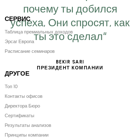
почему ты добился
СЕРВИС
успеха, Они спросят, как
Таблица премиальных доходов
ты это сделал“
Эрсаг Европа
Расписание семинаров
BEKIR SARI
ПРЕЗИДЕНТ КОМПАНИИ
ДРУГОЕ
Топ 10
Контакты офисов
Директора Бюро
Сертификаты
Результаты анализов
Принципы компании