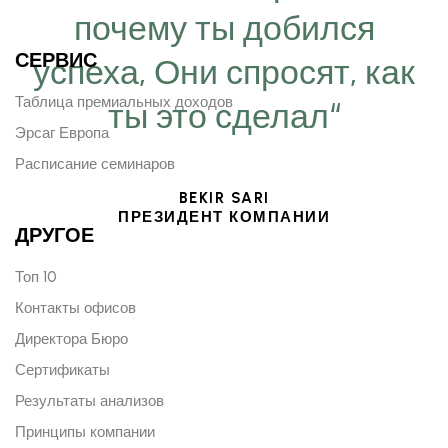
почему ты добился
СЕРВИС
успеха, Они спросят, как
Таблица премиальных доходов
ты это сделал“
Эрсаг Европа
Расписание семинаров
BEKIR SARI
ПРЕЗИДЕНТ КОМПАНИИ
ДРУГОЕ
Топ 10
Контакты офисов
Директора Бюро
Сертификаты
Результаты анализов
Принципы компании