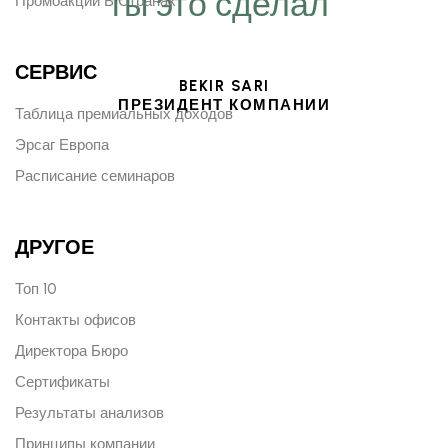
ты это сделал“
Промоакции В Странах
СЕРВИС
BEKIR SARI
ПРЕЗИДЕНТ КОМПАНИИ
Таблица премиальных доходов
Эрсаг Европа
Расписание семинаров
ДРУГОЕ
Топ 10
Контакты офисов
Директора Бюро
Сертификаты
Результаты анализов
Принципы компании