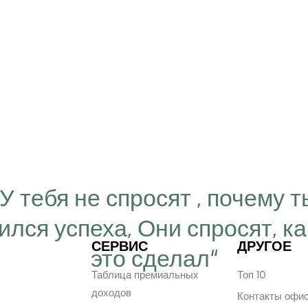
“У тебя не спросят , почему т
ился успеха, Они спросят, ка
СЕРВИС
ДРУГОЕ
это сделал“
Таблица премиальных
Топ 10
доходов
Контакты офи