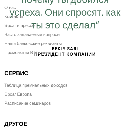
О нас
успеха, Они спросят, как
Контакты
ты это сделал“
Эрсаг в прессе
Часто задаваемые вопросы
Наши банковские реквизиты
BEKIR SARI
Промоакции В Странах
ПРЕЗИДЕНТ КОМПАНИИ
СЕРВИС
Таблица премиальных доходов
Эрсаг Европа
Расписание семинаров
ДРУГОЕ