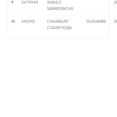
9
5679944
SHAHLO
2
SAIMIDDINOVA
10
6165912
САНАВБАР
DUSHANBE
2
СОБИРЗОДА