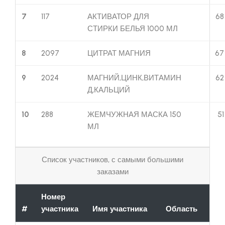
7
117
АКТИВАТОР ДЛЯ
68
СТИРКИ БЕЛЬЯ 1000 МЛ
8
2097
ЦИТРАТ МАГНИЯ
67
9
2024
МАГНИЙ,ЦИНК,ВИТАМИН
62
Д,КАЛЬЦИЙ
10
288
ЖЕМЧУЖНАЯ МАСКА 150
51
МЛ
Список участников, с самыми большими
заказами
Номер
#
участника
Имя участника
Область