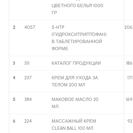
ЦВЕТНОГО БЕЛЬЯ 1000
ГР
2
4057
5-HTP
206
(ГИДРОКСИТРИПТОФАН)
В ТАБЛЕТИРОВАННОЙ
ФОРМЕ
3
511
КАТАЛОГ ПРОДУКЦИИ
186
4
237
КРЕМ ДЛЯ УХОДА ЗА
171
ТЕЛОМ 200 МЛ
5
384
МАКОВОЕ МАСЛО 30
169
МЛ.
6
224
МАССАЖНЫЙ КРЕМ
92
CLEAN BALL 100 МЛ