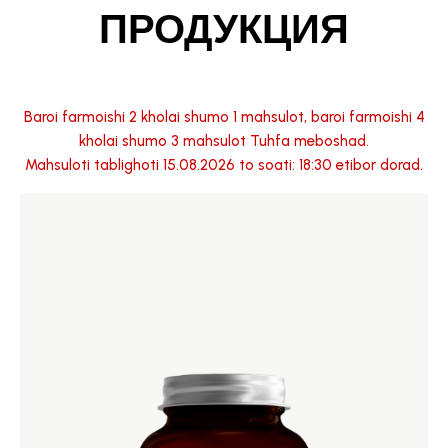
ПРОДУКЦИЯ
Baroi farmoishi 2 kholai shumo 1 mahsulot, baroi farmoishi 4
kholai shumo 3 mahsulot Tuhfa meboshad.
Mahsuloti tablighoti 15.08.2026 to soati: 18:30 etibor dorad.