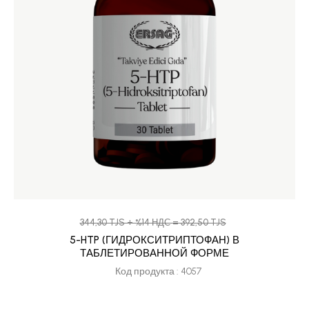
344,30 TJS + %14 НДС = 392,50 TJS
5-HTP (ГИДРОКСИТРИПТОФАН) В
ТАБЛЕТИРОВАННОЙ ФОРМЕ
Код продукта : 4057