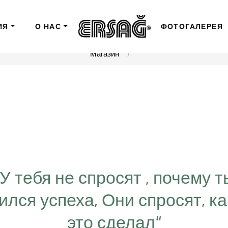
ИЯ
О НАС
ФОТОГАЛЕРЕЯ
Магазин
“У тебя не спросят , почему т
ился успеха, Они спросят, ка
это сделал“