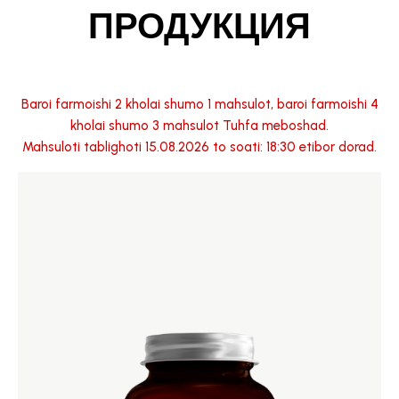
ПРОДУКЦИЯ
Baroi farmoishi 2 kholai shumo 1 mahsulot, baroi farmoishi 4
kholai shumo 3 mahsulot Tuhfa meboshad.
Mahsuloti tablighoti 15.08.2026 to soati: 18:30 etibor dorad.