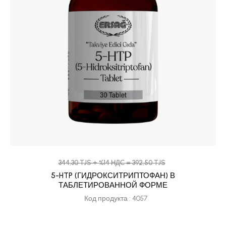
344,30 TJS + %14 НДС = 392,50 TJS
5-HTP (ГИДРОКСИТРИПТОФАН) В
ТАБЛЕТИРОВАННОЙ ФОРМЕ
Код продукта : 4057